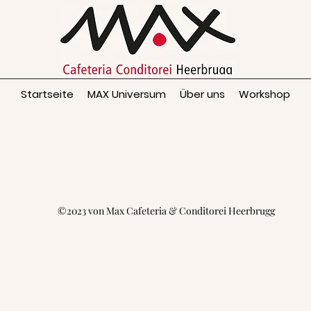
Startseite
MAX Universum
Über uns
Workshop
©2023 von Max Cafeteria & Conditorei Heerbrugg